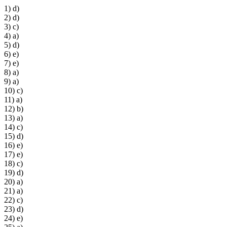
1) d)
2) d)
3) c)
4) a)
5) d)
6) e)
7) e)
8) a)
9) a)
10) c)
11) a)
12) b)
13) a)
14) c)
15) d)
16) e)
17) e)
18) c)
19) d)
20) a)
21) a)
22) c)
23) d)
24) e)